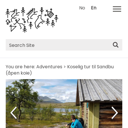
No
En
Site
Search
You are here:
Adventures
>
Koselig tur til Sandbu
(åpen koie)